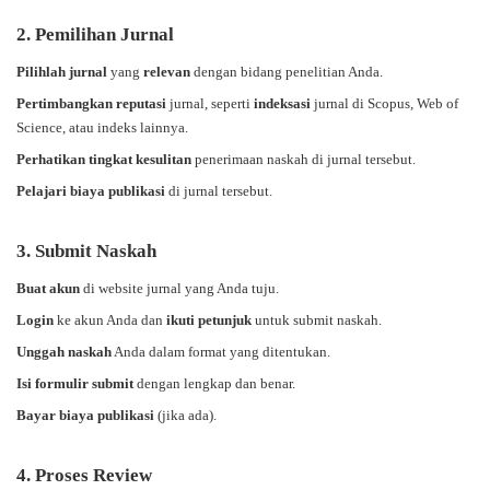
2. Pemilihan Jurnal
Pilihlah jurnal
yang
relevan
dengan bidang penelitian Anda.
Pertimbangkan reputasi
jurnal, seperti
indeksasi
jurnal di Scopus, Web of
Science, atau indeks lainnya.
Perhatikan tingkat kesulitan
penerimaan naskah di jurnal tersebut.
Pelajari biaya publikasi
di jurnal tersebut.
3. Submit Naskah
Buat akun
di website jurnal yang Anda tuju.
Login
ke akun Anda dan
ikuti petunjuk
untuk submit naskah.
Unggah naskah
Anda dalam format yang ditentukan.
Isi formulir submit
dengan lengkap dan benar.
Bayar biaya publikasi
(jika ada).
4. Proses Review