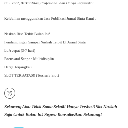
ini
Cepat
,
Berkualitas
,
Profesional
dan
Harga Terjangkau
.
Kelebihan menggunakan Jasa Publikasi Jurnal Sinta Kami :
Naskah Bisa Terbit Bulan Ini!
Pendampingan Sampai Naskah Terbit Di Jurnal Sinta
LoA cepat (3-7 hari)
Focus and Scope : Multidisiplin
Harga Terjangkau
SLOT TERBATAS!! (Tersisa 3 Slot)
Sekarang Atau Tidak Sama Sekali! Hanya Tersisa 3 Slot Naskah
Saja Untuk Bulan Ini. Segera Konsultasikan Sekarang!