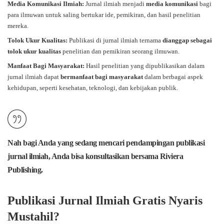
Media Komunikasi Ilmiah:
Jurnal ilmiah menjadi
media komunikasi
bagi
para ilmuwan untuk saling bertukar ide, pemikiran, dan hasil penelitian
mereka.
Tolok Ukur Kualitas:
Publikasi di jurnal ilmiah ternama
dianggap sebagai
tolok ukur kualitas
penelitian dan pemikiran seorang ilmuwan.
Manfaat Bagi Masyarakat:
Hasil penelitian yang dipublikasikan dalam
jurnal ilmiah dapat
bermanfaat bagi masyarakat
dalam berbagai aspek
kehidupan, seperti kesehatan, teknologi, dan kebijakan publik.
Nah bagi Anda yang sedang mencari pendampingan publikasi
jurnal ilmiah, Anda bisa konsultasikan bersama Riviera
Publishing.
Publikasi Jurnal Ilmiah Gratis Nyaris
Mustahil?