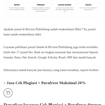
Apakah jurnal di Riviera Publishing sudah terakreditasi Dikti? Ya, jurnal
kami sudah terakreditasi dikti.
Layanan publikasi jurnal ilmiah di Riviera Publishing juga telah terindeks
lebih dari 17 jurnal lho. Baik itu tingkat nasional dan internasional Seperti
Garuda, Sinta, One Search, Google Scholar, Road, OSF dan masih banyak.
Sebenarnya masih banyak jasa lainnya yang kami tawarkan, seperti berikut :
– Jasa Cek Plagiasi + Parafrese Maksimal 20%
Dapatkan layanan Cek Plagiasi + Parafrese dengan