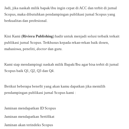
Jadi, jika naskah milik bapak/ibu ingin cepat di ACC dan terbit di jurnal
Scopus, maka dibutuhkan pendampingan publikasi jurnal Scopus yang
berkualitas dan profesional.
Kini Kami (
Riviera Publishing
) hadir untuk menjadi solusi terbaik terkait
publikasi jurnal Scopus. Terkhusus kepada rekan-rekan baik dosen,
mahasiswa, peneliti,
doctor
dan guru.
Kami siap mendampingi naskah milik Bapak/Ibu agar bisa terbit di jurnal
Scopus baik Q1, Q2, Q3 dan Q4.
Berikut beberapa benefit yang akan kamu dapatkan jika memilih
pendampingan publikasi jurnal Scopus kami :
Jaminan mendapatkan ID Scopus
Jaminan mendapatkan Sertifikat
Jaminan akan terindeks Scopus