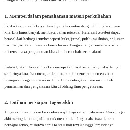
mengenai keuntungan mempublikasikan jurnal ilmiah.
1. Memperdalam pemahaman materi perkuliahan
Ketika kita menulis karya ilmiah yang berkaitan dengan bidang keilmuan
kita, kita harus banyak membaca bahan referensi. Referensi tersebut dapat
berasal dari berbagai sumber seperti buku, jurnal, publikasi ilmiah, dokumen
nasional, artikel online dan berita harian. Dengan banyak membaca bahan
referensi maka pengetahuan kita akan bertambah secara alami.
Padahal, jika tulisan ilmiah kita merupakan hasil penelitian, maka dengan
sendirinya kita akan memperoleh ilmu ketika mencari data mentah di
lapangan. Dengan mencari melalui data mentah, kita akan menambah
pemahaman dan pengalaman kita di bidang ilmu pengetahuan.
2. Latihan persiapan tugas akhir
Tugas akhir merupakan kebutuhan wajib bagi setiap mahasiswa. Meski tugas
akhir sering kali menjadi momok menakutkan bagi mahasiswa, karena
berbagai sebab, misalnya harus berkali-kali revisi hingga tertundanya