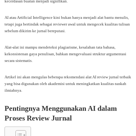
kecerdasan buatan menjadi signifikan.
AI atau Artificial Intelligence kini bukan hanya menjadi alat bantu menulis,
tetapi juga bertindak sebagai reviewer awal untuk mengecek kualitas tulisan
sebelum dikirim ke jurnal bereputasi.
Alat-alat ini mampu mendeteksi plagiarisme, kesalahan tata bahasa,
kekonsistenan gaya penulisan, bahkan mengevaluasi struktur argumentasi
secara sistematis.
Artikel ini akan mengulas beberapa rekomendasi alat AI review jurnal terbaik
yang bisa digunakan oleh akademisi untuk meningkatkan kualitas naskah
ilmiahnya.
Pentingnya Menggunakan AI dalam
Proses Review Jurnal