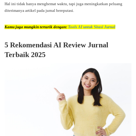
Hal ini tidak hanya menghemat waktu, tapi juga meningkatkan peluang
diterimanya artikel pada jurnal bereputasi.
Kamu juga mungkin tertarik dengan:
Tools AI untuk Sitasi Jurnal
5 Rekomendasi AI Review Jurnal
Terbaik 2025