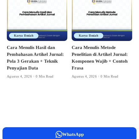
Karya Ilmiah
Karya Ilmiah
Cara Menulis Hasil dan
Cara Menulis Metode
Pembahasan Artikel Jurnal:
Penelitian di Artikel Jurnal:
Pola 3 Gerakan + Teknik
Komponen Wajib + Contoh
Penyajian Data
Frasa
Agustus 4, 2026
0 Min Read
Agustus 4, 2026
0 Min Read
WhatsApp
©2026 Riviera Publishing All Rights Reserved.