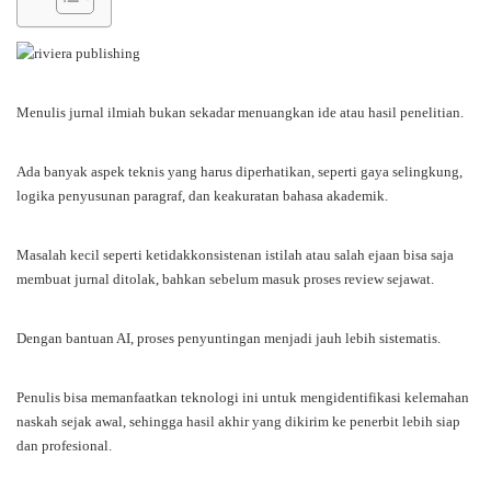
Menulis jurnal ilmiah bukan sekadar menuangkan ide atau hasil penelitian.
Ada banyak aspek teknis yang harus diperhatikan, seperti gaya selingkung,
logika penyusunan paragraf, dan keakuratan bahasa akademik.
Masalah kecil seperti ketidakkonsistenan istilah atau salah ejaan bisa saja
membuat jurnal ditolak, bahkan sebelum masuk proses review sejawat.
Dengan bantuan AI, proses penyuntingan menjadi jauh lebih sistematis.
Penulis bisa memanfaatkan teknologi ini untuk mengidentifikasi kelemahan
naskah sejak awal, sehingga hasil akhir yang dikirim ke penerbit lebih siap
dan profesional.