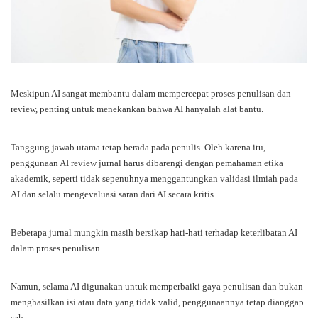
Meskipun AI sangat membantu dalam mempercepat proses penulisan dan
review, penting untuk menekankan bahwa AI hanyalah alat bantu.
Tanggung jawab utama tetap berada pada penulis. Oleh karena itu,
penggunaan AI review jurnal harus dibarengi dengan pemahaman etika
akademik, seperti tidak sepenuhnya menggantungkan validasi ilmiah pada
AI dan selalu mengevaluasi saran dari AI secara kritis.
Beberapa jurnal mungkin masih bersikap hati-hati terhadap keterlibatan AI
dalam proses penulisan.
Namun, selama AI digunakan untuk memperbaiki gaya penulisan dan bukan
menghasilkan isi atau data yang tidak valid, penggunaannya tetap dianggap
sah.