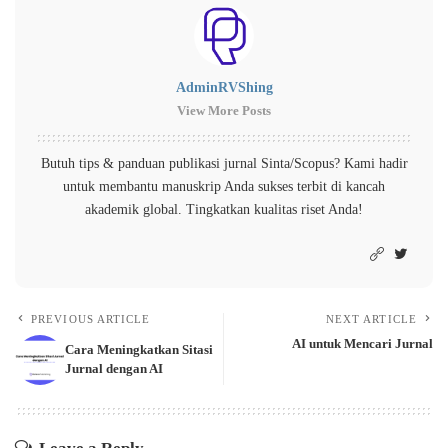
AdminRVShing
View More Posts
Butuh tips & panduan publikasi jurnal Sinta/Scopus? Kami hadir
untuk membantu manuskrip Anda sukses terbit di kancah
akademik global. Tingkatkan kualitas riset Anda!
PREVIOUS ARTICLE
NEXT ARTICLE
AI untuk Mencari Jurnal
Cara Meningkatkan Sitasi
Jurnal dengan AI