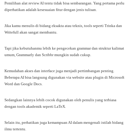
Pemilihan alat review AI tentu tidak bisa sembarangan. Yang pertama perlu
diperhatikan adalah kesesuaian fitur dengan jenis tulisan.
Jika kamu menulis di bidang eksakta atau teknis, tools seperti Trinka dan
Writefull akan sangat membantu.
Tapi jika kebutuhanmu lebih ke pengecekan grammar dan struktur kalimat
umum, Grammarly dan Scribbr mungkin sudah cukup.
Kemudahan akses dan interface juga menjadi pertimbangan penting.
Beberapa AI bisa langsung digunakan via website atau plugin di Microsoft
Word dan Google Docs.
Sedangkan lainnya lebih cocok digunakan oleh penulis yang terbiasa
dengan tools akademik seperti LaTeX.
Selain itu, perhatikan juga kemampuan AI dalam mengenali istilah bidang
ilmu tertentu.