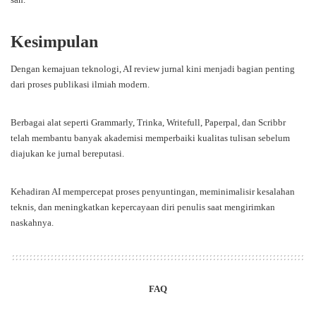
Kesimpulan
Dengan kemajuan teknologi, AI review jurnal kini menjadi bagian penting
dari proses publikasi ilmiah modern.
Berbagai alat seperti Grammarly, Trinka, Writefull, Paperpal, dan Scribbr
telah membantu banyak akademisi memperbaiki kualitas tulisan sebelum
diajukan ke jurnal bereputasi.
Kehadiran AI mempercepat proses penyuntingan, meminimalisir kesalahan
teknis, dan meningkatkan kepercayaan diri penulis saat mengirimkan
naskahnya.
FAQ