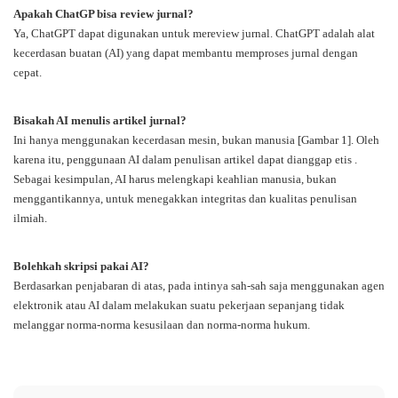
Apakah ChatGP bisa review jurnal?
Ya, ChatGPT dapat digunakan untuk mereview jurnal. ChatGPT adalah alat
kecerdasan buatan (AI) yang dapat membantu memproses jurnal dengan
cepat.
Bisakah AI menulis artikel jurnal?
Ini hanya menggunakan kecerdasan mesin, bukan manusia [Gambar 1]. Oleh
karena itu, penggunaan AI dalam penulisan artikel dapat dianggap etis .
Sebagai kesimpulan, AI harus melengkapi keahlian manusia, bukan
menggantikannya, untuk menegakkan integritas dan kualitas penulisan
ilmiah.
Bolehkah skripsi pakai AI?
Berdasarkan penjabaran di atas, pada intinya sah-sah saja menggunakan agen
elektronik atau AI dalam melakukan suatu pekerjaan sepanjang tidak
melanggar norma-norma kesusilaan dan norma-norma hukum.