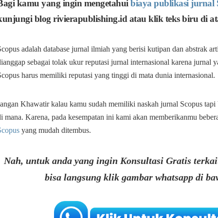
Bagi kamu yang ingin mengetahui
biaya publikasi jurnal
kunjungi blog rivierapublishing.id atau klik teks biru di at
Scopus adalah database jurnal ilmiah yang berisi kutipan dan abstrak art
dianggap sebagai tolak ukur reputasi jurnal internasional karena jurna
Scopus harus memiliki reputasi yang tinggi di mata dunia internasional.
Jangan Khawatir kalau kamu sudah memiliki naskah jurnal Scopus tapi 
di mana. Karena, pada kesempatan ini kami akan memberikanmu beberap
Scopus
yang mudah ditembus.
Nah, untuk anda yang ingin Konsultasi Gratis terkai
bisa langsung klik gambar whatsapp di baw