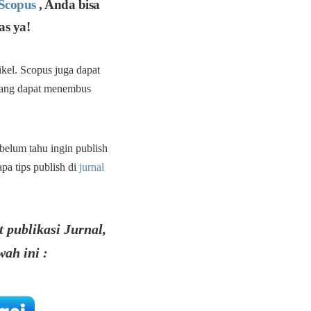
 Scopus
, Anda bisa
as ya!
ikel. Scopus juga dapat
l yang dapat menembus
belum tahu ingin publish
a tips publish di
jurnal
t publikasi Jurnal,
ah ini :