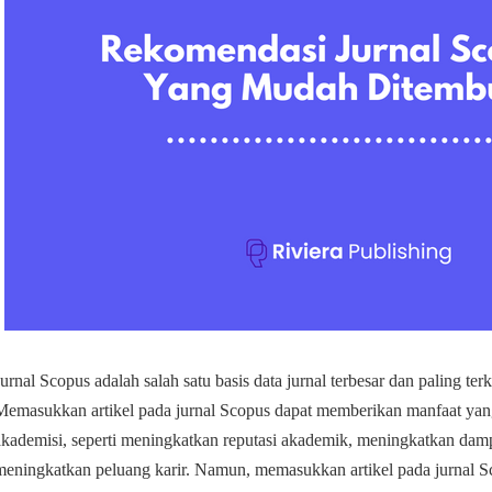
Jurnal Scopus adalah salah satu basis data jurnal terbesar dan paling te
Memasukkan artikel pada jurnal Scopus dapat memberikan manfaat yang 
akademisi, seperti meningkatkan reputasi akademik, meningkatkan damp
meningkatkan peluang karir. Namun, memasukkan artikel pada jurnal S