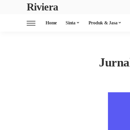
Riviera
Home
Sinta
Produk & Jasa
Jurna