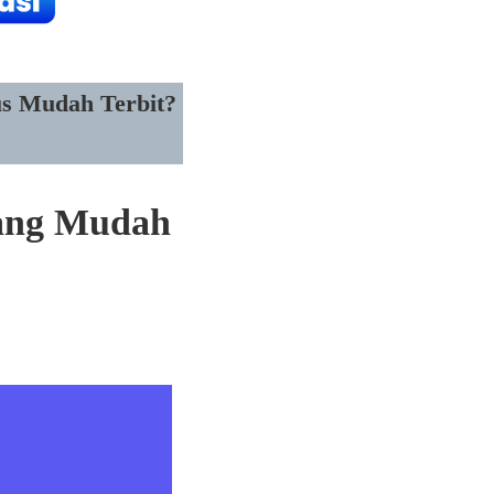
us Mudah Terbit?
Yang Mudah