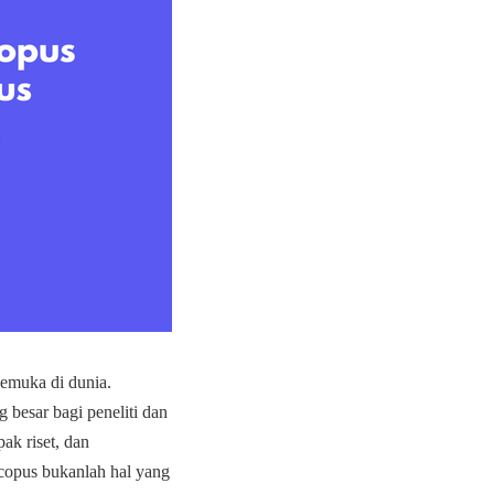
rkemuka di dunia.
besar bagi peneliti dan
ak riset, dan
copus bukanlah hal yang