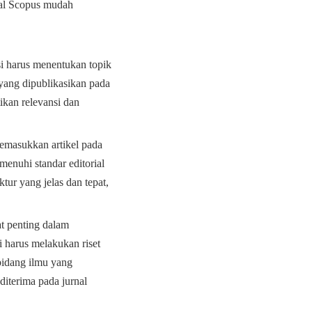
nal Scopus mudah
si harus menentukan topik
 yang dipublikasikan pada
ikan relevansi dan
memasukkan artikel pada
menuhi standar editorial
ktur yang jelas dan tepat,
t penting dalam
i harus melakukan riset
bidang ilmu yang
iterima pada jurnal