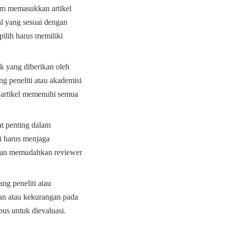
lam memasukkan artikel
al yang sesuai dengan
pilih harus memiliki
k yang diberikan oleh
ng peneliti atau akademisi
 artikel memenuhi semua
at penting dalam
i harus menjaga
i akan memudahkan reviewer
ang peneliti atau
an atau kekurangan pada
opus untuk dievaluasi.