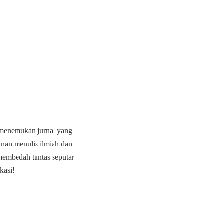
 menemukan jurnal yang
nan menulis ilmiah dan
 membedah tuntas seputar
kasi!