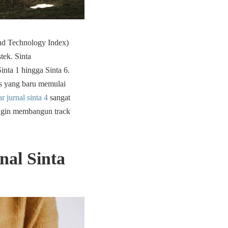
and Technology Index)
tek. Sinta
inta 1 hingga Sinta 6.
is yang baru memulai
ar jurnal sinta 4
sangat
ingin membangun track
nal Sinta