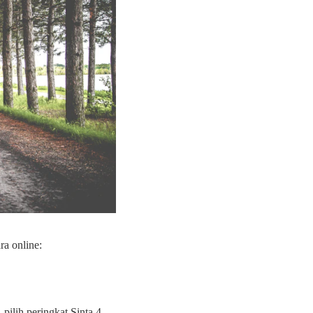
ra online:
 pilih peringkat Sinta 4