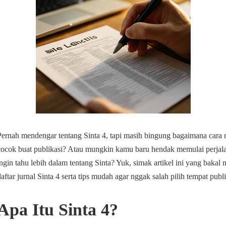
Pernah mendengar tentang Sinta 4, tapi masih bingung bagaimana cara
cocok buat publikasi? Atau mungkin kamu baru hendak memulai perjala
ingin tahu lebih dalam tentang Sinta? Yuk, simak artikel ini yang bakal
daftar jurnal Sinta 4 serta tips mudah agar nggak salah pilih tempat publi
Apa Itu Sinta 4?