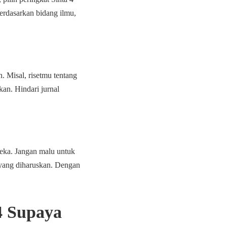
berdasarkan bidang ilmu,
. Misal, risetmu tentang
kan. Hindari jurnal
reka. Jangan malu untuk
 yang diharuskan. Dengan
 4 Supaya