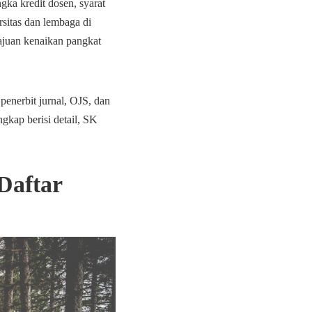
gka kredit dosen, syarat
sitas dan lembaga di
ajuan kenaikan pangkat
penerbit jurnal, OJS, dan
gkap berisi detail, SK
Daftar