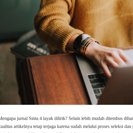
Mengapa jurnal Sinta 4 layak dilirik? Selain lebih mudah ditembus diban
kualitas artikelnya tetap terjaga karena sudah melalui proses seleksi dan