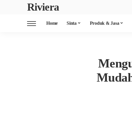
Riviera
Home
Sinta
Produk & Jasa
Mengup
Mudah